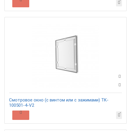
Смотровое окно (c винтом или с зажимами) TK-
100501-4-V2