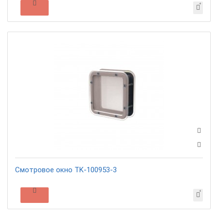
Смотровое окно TK-100953-3