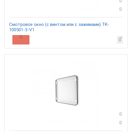
Смотровое окно (c винтом или с зажимами) TK-
100501-3-V1